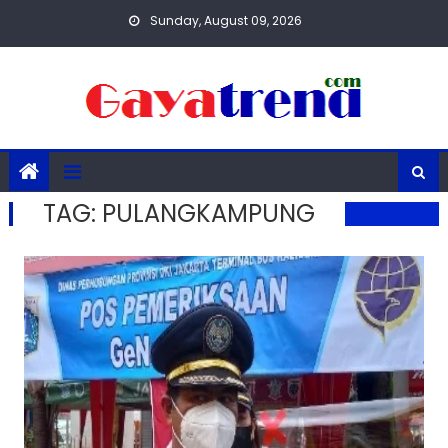
Skip
Sunday, August 09, 2026
to
content
TAG:
PULANGKAMPUNG