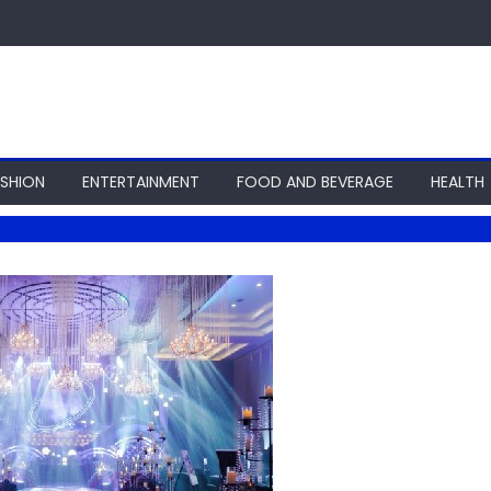
ASHION
ENTERTAINMENT
FOOD AND BEVERAGE
HEALTH