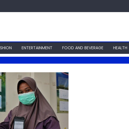
ASHION
ENTERTAINMENT
FOOD AND BEVERAGE
HEALTH