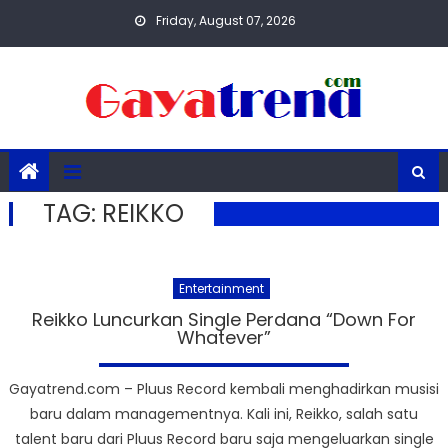
Skip
Friday, August 07, 2026
to
content
TAG:
REIKKO
Entertainment
Reikko Luncurkan Single Perdana “Down For
Whatever”
Gayatrend.com – Pluus Record kembali menghadirkan musisi
baru dalam managementnya. Kali ini, Reikko, salah satu
talent baru dari Pluus Record baru saja mengeluarkan single