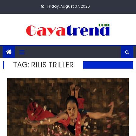
Skip
Friday, August 07, 2026
to
content
TAG:
RILIS TRILLER