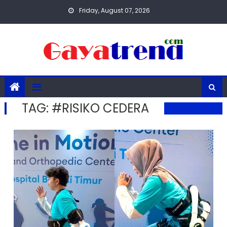
Skip
Friday, August 07, 2026
to
content
TAG:
#RISIKO CEDERA