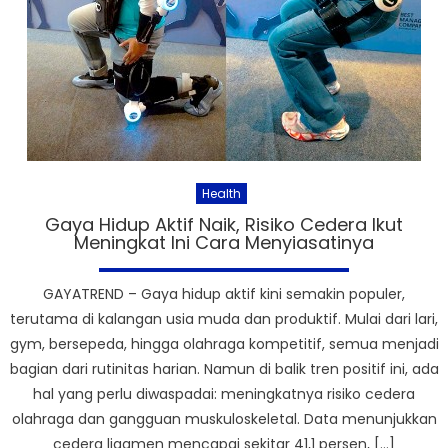
Health
Gaya Hidup Aktif Naik, Risiko Cedera Ikut
Meningkat Ini Cara Menyiasatinya
GAYATREND – Gaya hidup aktif kini semakin populer,
terutama di kalangan usia muda dan produktif. Mulai dari lari,
gym, bersepeda, hingga olahraga kompetitif, semua menjadi
bagian dari rutinitas harian. Namun di balik tren positif ini, ada
hal yang perlu diwaspadai: meningkatnya risiko cedera
olahraga dan gangguan muskuloskeletal. Data menunjukkan
cedera ligamen mencapai sekitar 41,1 persen, […]