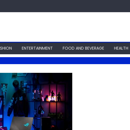
ASHION
ENTERTAINMENT
FOOD AND BEVERAGE
HEALTH