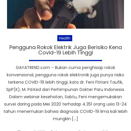
Health
Pengguna Rokok Elektrik Juga Berisiko Kena
Covid-19 Lebih Tinggi
GAYATREND.com – Bukan cuma penghisap rokok
konvensional, pengguna rokok elektronik juga punya risiko
terkena COVID-19 lebih tinggi, kata dr. Feni Fitriani Taufik,
SpP(K), M. Pd.Ked dari Perhimpunan Dokter Paru Indonesia.
Dalam webinar kesehatan, Sabtu, Feni mengemukakan
survei daring pada Mei 2020 terhadap 4.351 orang usia 13-24
tahun menemukan bahwa diagnosis COVID-19 lima kali lebih
mungkin […]