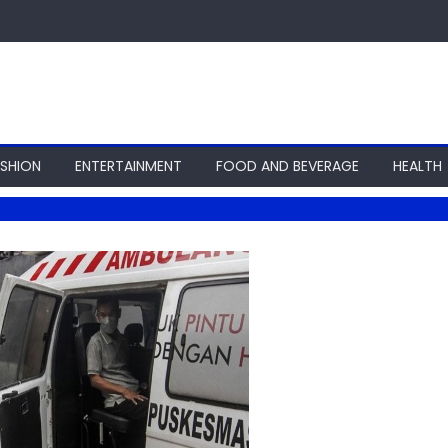
ASHION
ENTERTAINMENT
FOOD AND BEVERAGE
HEALTH