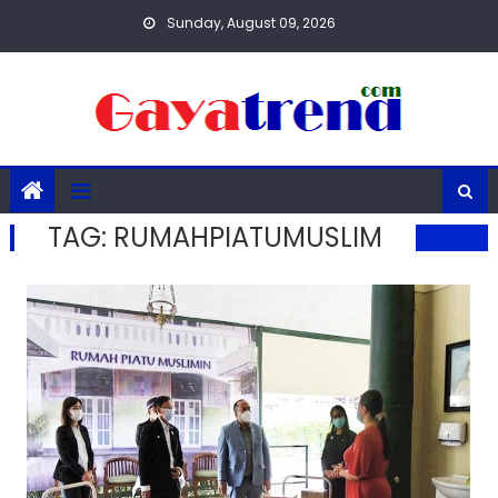
Skip
Sunday, August 09, 2026
to
content
TAG:
RUMAHPIATUMUSLIM