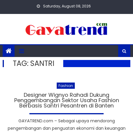
Skip
Saturday, August 08, 2026
to
content
TAG:
SANTRI
Fashion
Designer Wignyo Rahadi Dukung
Penggembangan Sektor Usaha Fashion
Berbasis Santri Pesantren di Banten
GAYATREND.com – Sebagai upaya mendorong
pengembangan dan penguatan ekonomi dan keuangan