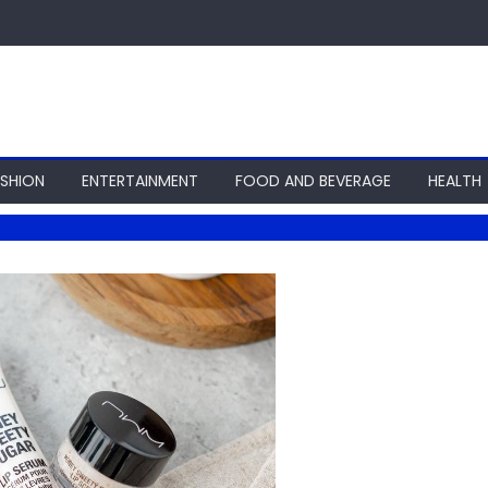
ASHION
ENTERTAINMENT
FOOD AND BEVERAGE
HEALTH