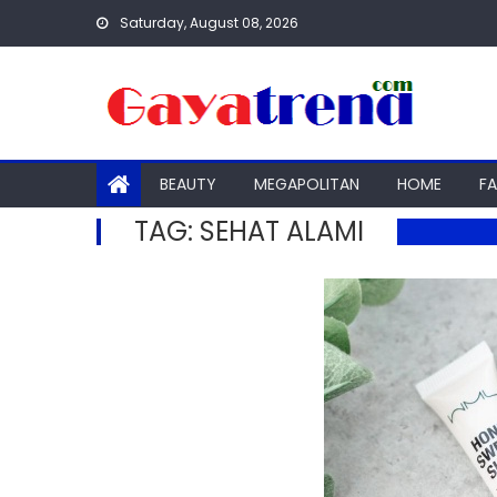
Skip
Saturday, August 08, 2026
to
content
BEAUTY
MEGAPOLITAN
HOME
F
TAG:
SEHAT ALAMI