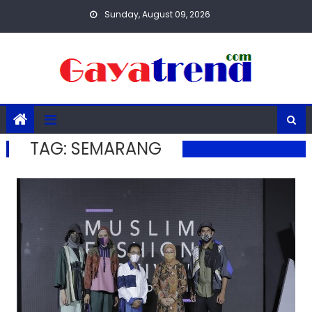
Skip
Sunday, August 09, 2026
to
content
TAG:
SEMARANG