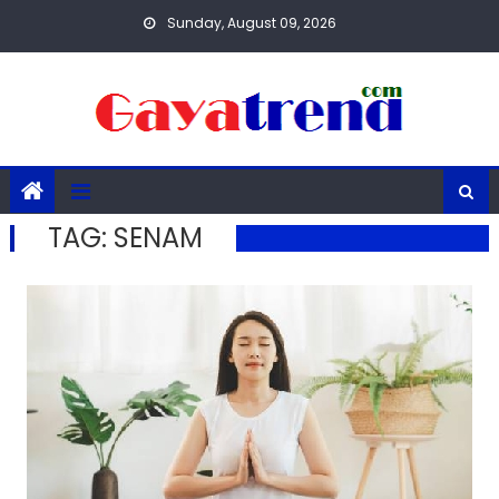
Skip
Sunday, August 09, 2026
to
content
TAG:
SENAM