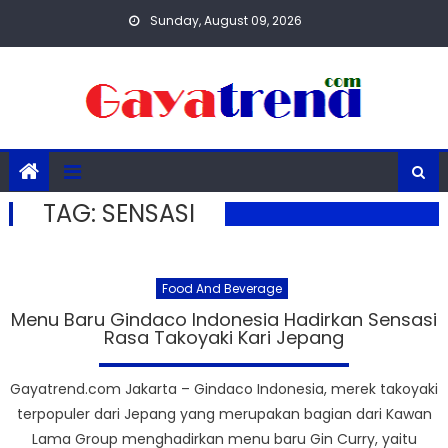
Skip
Sunday, August 09, 2026
to
content
TAG:
SENSASI
Food And Beverage
Menu Baru Gindaco Indonesia Hadirkan Sensasi
Rasa Takoyaki Kari Jepang
Gayatrend.com Jakarta – Gindaco Indonesia, merek takoyaki
terpopuler dari Jepang yang merupakan bagian dari Kawan
Lama Group menghadirkan menu baru Gin Curry, yaitu