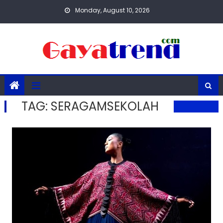
Skip
Monday, August 10, 2026
to
content
TAG:
SERAGAMSEKOLAH