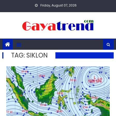
Skip
Friday, August 07, 2026
to
content
TAG:
SIKLON