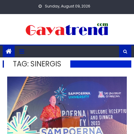
Skip
Sunday, August 09, 2026
to
content
TAG:
SINERGIS