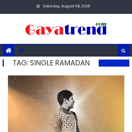
Skip
Saturday, August 08, 2026
to
content
TAG:
SINGLE RAMADAN