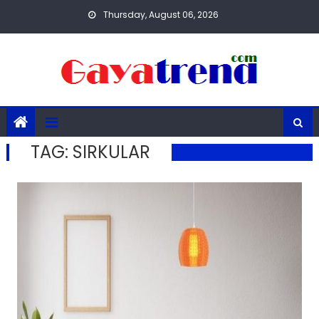
Skip
Thursday, August 06, 2026
to
content
TAG:
SIRKULAR