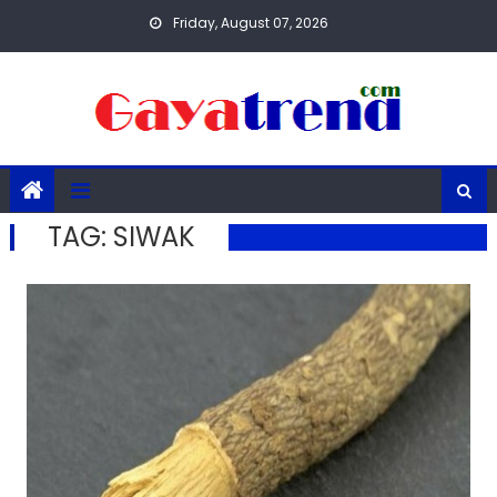
Skip
Friday, August 07, 2026
to
content
TAG:
SIWAK