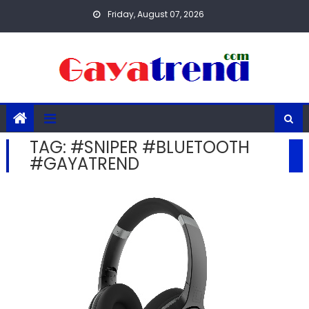
Skip
Friday, August 07, 2026
to
content
TAG:
#SNIPER #BLUETOOTH
#GAYATREND