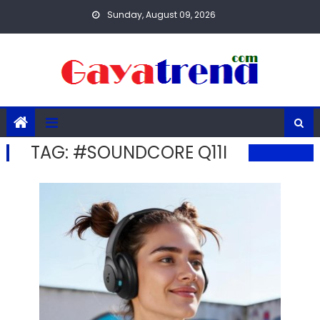
Skip
Sunday, August 09, 2026
to
content
TAG:
#SOUNDCORE Q11I