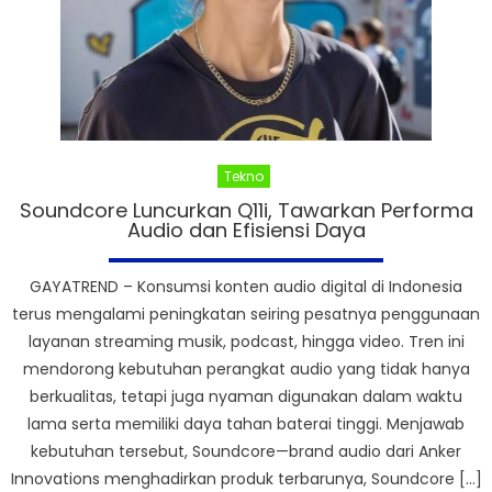
Tekno
Soundcore Luncurkan Q11i, Tawarkan Performa
Audio dan Efisiensi Daya
GAYATREND – Konsumsi konten audio digital di Indonesia
terus mengalami peningkatan seiring pesatnya penggunaan
layanan streaming musik, podcast, hingga video. Tren ini
mendorong kebutuhan perangkat audio yang tidak hanya
berkualitas, tetapi juga nyaman digunakan dalam waktu
lama serta memiliki daya tahan baterai tinggi. Menjawab
kebutuhan tersebut, Soundcore—brand audio dari Anker
Innovations menghadirkan produk terbarunya, Soundcore […]