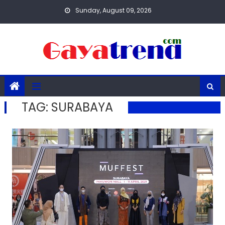
Skip
Sunday, August 09, 2026
to
content
TAG:
SURABAYA