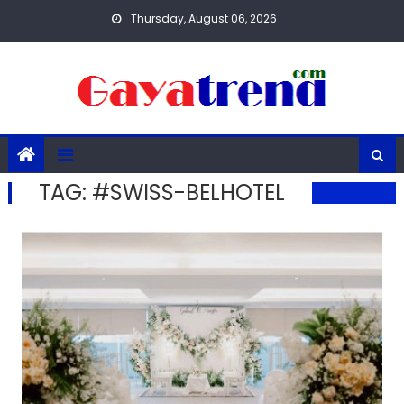
Skip
Thursday, August 06, 2026
to
content
TAG:
#SWISS-BELHOTEL