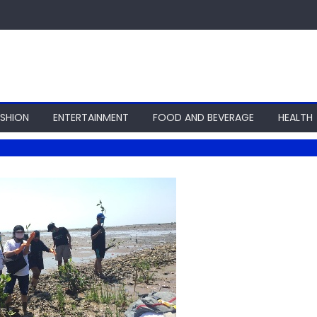
ASHION
ENTERTAINMENT
FOOD AND BEVERAGE
HEALTH