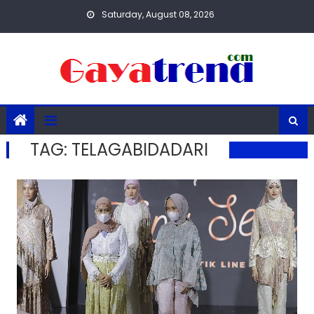
Skip
Saturday, August 08, 2026
to
content
TAG:
TELAGABIDADARI