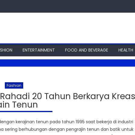
ASHION
ENTERTAINMENT
FOOD AND BEVERAGE
HEALTH
Fashion
Rahadi 20 Tahun Berkarya Kreas
ain Tenun
ngan kerajinan tenun pada tahun 1995 saat bekerja di industri
a sering berhubungan dengan pengrajin tenun dan batik untuk