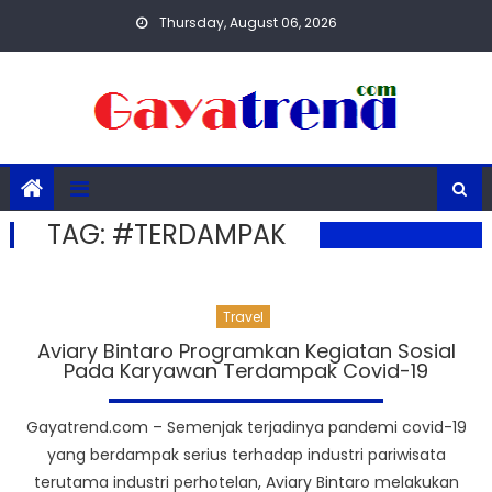
Skip
Thursday, August 06, 2026
to
content
TAG:
#TERDAMPAK
Travel
Aviary Bintaro Programkan Kegiatan Sosial
Pada Karyawan Terdampak Covid-19
Gayatrend.com – Semenjak terjadinya pandemi covid-19
yang berdampak serius terhadap industri pariwisata
terutama industri perhotelan, Aviary Bintaro melakukan