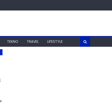
TEKNO
TRAVEL
LIFESTYLE
s
ar