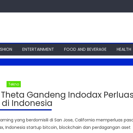
ASHION
ENTERTAINMENT
FOOD AND BEVERAGE
HEALTH
Tekno
, Theta Gandeng Indodax Perlua
 di Indonesia
aming yang berdomisili di San Jose, California memperluas pas
, Indonesia startup bitcoin, blockchain dan perdagangan aset