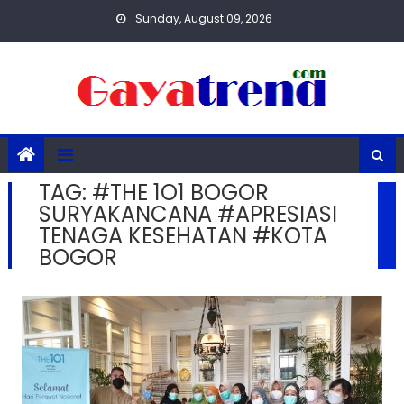
Skip
Sunday, August 09, 2026
to
content
TAG:
#THE 1O1 BOGOR
SURYAKANCANA #APRESIASI
TENAGA KESEHATAN #KOTA
BOGOR