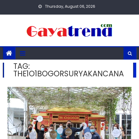
Skip
Thursday, August 06, 2026
to
content
TAG:
THE1O1BOGORSURYAKANCANA