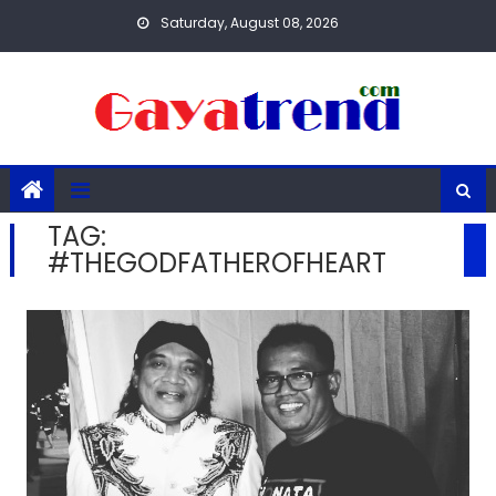
Skip
Saturday, August 08, 2026
to
content
TAG:
#THEGODFATHEROFHEART