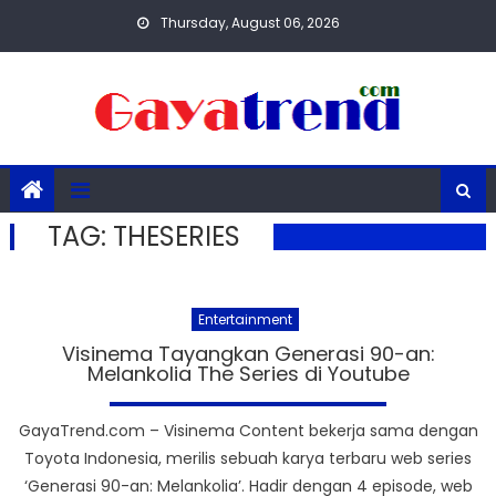
Skip
Thursday, August 06, 2026
to
content
TAG:
THESERIES
Entertainment
Visinema Tayangkan Generasi 90-an:
Melankolia The Series di Youtube
GayaTrend.com – Visinema Content bekerja sama dengan
Toyota Indonesia, merilis sebuah karya terbaru web series
‘Generasi 90-an: Melankolia’. Hadir dengan 4 episode, web