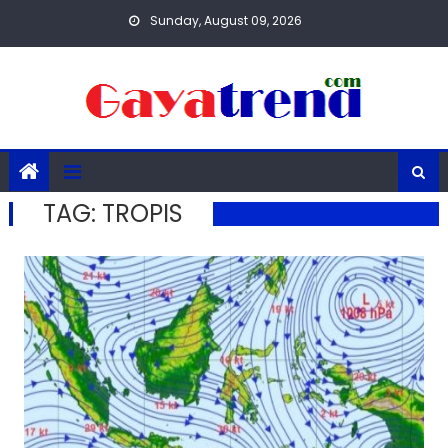
Skip
Sunday, August 09, 2026
to
content
TAG:
TROPIS