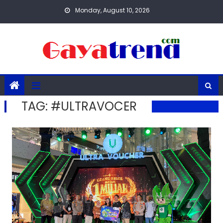
Skip
Monday, August 10, 2026
to
content
TAG:
#ULTRAVOCER