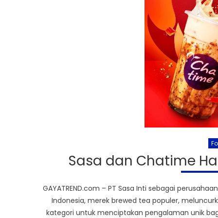
F
Sasa dan Chatime Had
GAYATREND.com – PT Sasa Inti sebagai perusaha
Indonesia, merek brewed tea populer, meluncurkan
kategori untuk menciptakan pengalaman unik bag