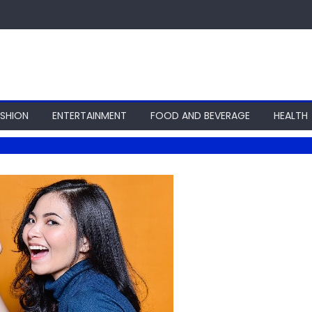
ASHION
ENTERTAINMENT
FOOD AND BEVERAGE
HEALTH