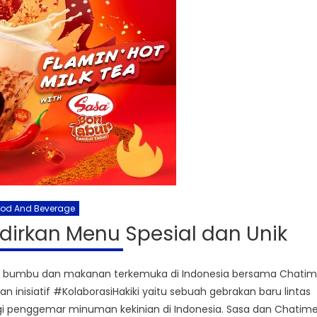
ood And Beverage
irkan Menu Spesial dan Unik
an bumbu dan makanan terkemuka di Indonesia bersama Chati
 inisiatif #KolaborasiHakiki yaitu sebuah gebrakan baru lintas
i penggemar minuman kekinian di Indonesia. Sasa dan Chatim