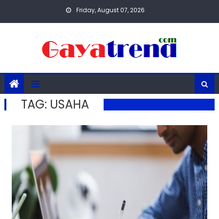
Skip
Friday, August 07, 2026
to
content
TAG:
USAHA