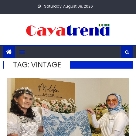
Skip
Saturday, August 08, 2026
to
content
TAG:
VINTAGE