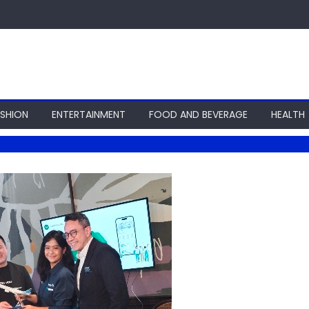
ASHION
ENTERTAINMENT
FOOD AND BEVERAGE
HEALTH