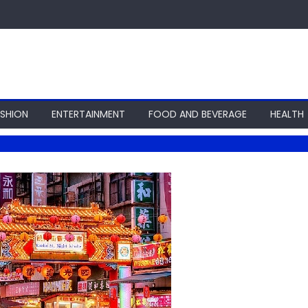
ASHION
ENTERTAINMENT
FOOD AND BEVERAGE
HEALTH