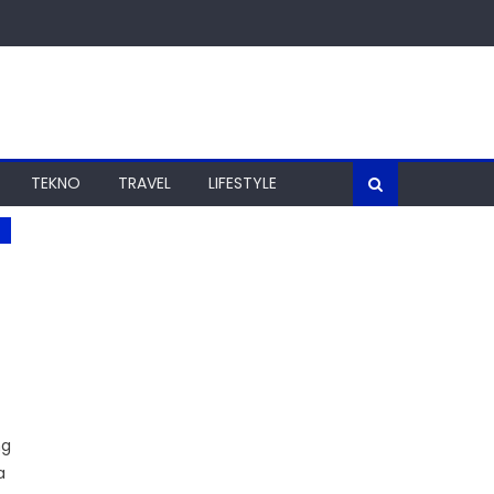
TEKNO
TRAVEL
LIFESTYLE
ng
a