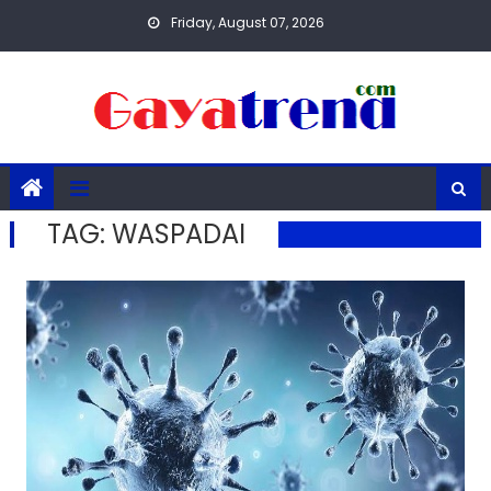
Skip
Friday, August 07, 2026
to
content
TAG:
WASPADAI