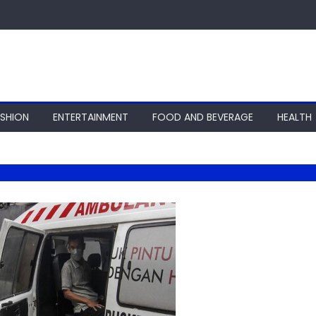
ASHION
ENTERTAINMENT
FOOD AND BEVERAGE
HEALTH