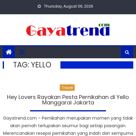
Skip
Thursday, August 06, 2026
to
content
TAG:
YELLO
Travel
Hey Lovers Rayakan Pesta Pernikahan di Yello
Manggarai Jakarta
Gayatrend.com – Pernikahan merupakan momen yang tidak
akan pernah terlupakan seumur bagi setiap pasangan.
Merencanakan resepsi pernikahan yang indah dan sempurna