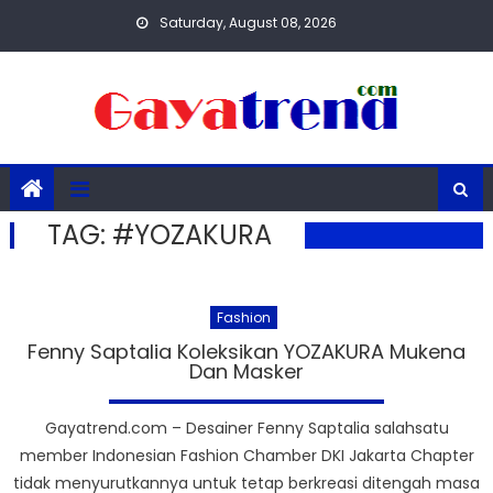
Skip
Saturday, August 08, 2026
to
content
TAG:
#YOZAKURA
Fashion
Fenny Saptalia Koleksikan YOZAKURA Mukena
Dan Masker
Gayatrend.com – Desainer Fenny Saptalia salahsatu
member Indonesian Fashion Chamber DKI Jakarta Chapter
tidak menyurutkannya untuk tetap berkreasi ditengah masa