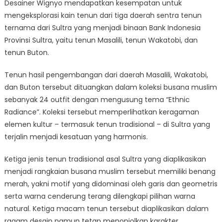
Desainer Wignyo mendapatkan kesempatan untuk
mengeksplorasi kain tenun dari tiga daerah sentra tenun
ternama dari Sultra yang menjadi binaan Bank Indonesia
Provinsi Sultra, yaitu tenun Masalili, tenun Wakatobi, dan
tenun Buton.
Tenun hasil pengembangan dari daerah Masalili, Wakatobi,
dan Buton tersebut dituangkan dalam koleksi busana muslim
sebanyak 24 outfit dengan mengusung tema “Ethnic
Radiance”. Koleksi tersebut memperlihatkan keragaman
elemen kultur – termasuk tenun tradisional – di Sultra yang
terjalin menjadi kesatuan yang harmonis.
Ketiga jenis tenun tradisional asal Sultra yang diaplikasikan
menjadi rangkaian busana muslim tersebut memiliki benang
merah, yakni motif yang didominasi oleh garis dan geometris
serta warna cenderung terang dilengkapi pilihan warna
natural. Ketiga macam tenun tersebut diaplikasikan dalam
ragam desain namun tetap menonjolkan karakter