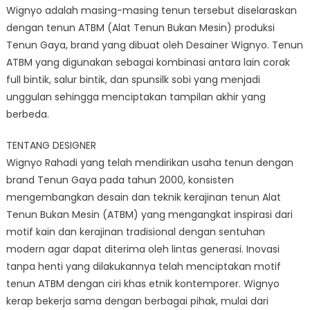
Wignyo adalah masing-masing tenun tersebut diselaraskan
dengan tenun ATBM (Alat Tenun Bukan Mesin) produksi
Tenun Gaya, brand yang dibuat oleh Desainer Wignyo. Tenun
ATBM yang digunakan sebagai kombinasi antara lain corak
full bintik, salur bintik, dan spunsilk sobi yang menjadi
unggulan sehingga menciptakan tampilan akhir yang
berbeda.
TENTANG DESIGNER
Wignyo Rahadi yang telah mendirikan usaha tenun dengan
brand Tenun Gaya pada tahun 2000, konsisten
mengembangkan desain dan teknik kerajinan tenun Alat
Tenun Bukan Mesin (ATBM) yang mengangkat inspirasi dari
motif kain dan kerajinan tradisional dengan sentuhan
modern agar dapat diterima oleh lintas generasi. Inovasi
tanpa henti yang dilakukannya telah menciptakan motif
tenun ATBM dengan ciri khas etnik kontemporer. Wignyo
kerap bekerja sama dengan berbagai pihak, mulai dari