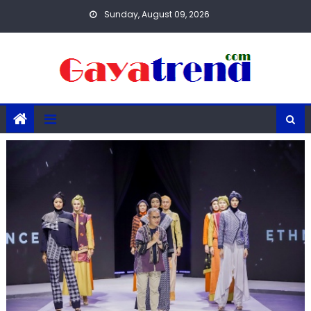
Skip
Sunday, August 09, 2026
to
content