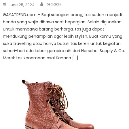
Author
Posted
Redaksi
June 25, 2024
on
GAYATREND.com – Bagi sebagian orang, tas sudah menjadi
benda yang wajib dibawa saat bepergian. Selain digunakan
untuk membawa barang berharga, tas juga dapat
mendukung penampilan agar lebih stylish. Buat kamu yang
suka travelling atau hanya butuh tas keren untuk kegiatan
sehari-hari ada kabar gembira nih dari Herschel Supply & Co.
Merek tas kenamaan asal Kanada […]