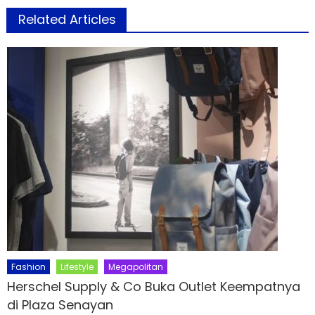
Related Articles
Fashion
Lifestyle
Megapolitan
Herschel Supply & Co Buka Outlet Keempatnya
di Plaza Senayan