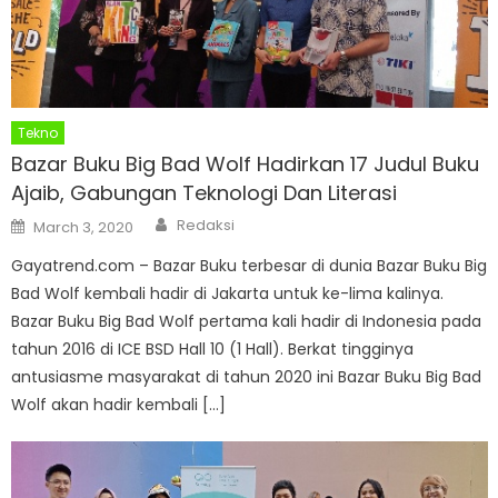
Tekno
Bazar Buku Big Bad Wolf Hadirkan 17 Judul Buku
Ajaib, Gabungan Teknologi Dan Literasi
Author
Posted
Redaksi
March 3, 2020
on
Gayatrend.com – Bazar Buku terbesar di dunia Bazar Buku Big
Bad Wolf kembali hadir di Jakarta untuk ke-lima kalinya.
Bazar Buku Big Bad Wolf pertama kali hadir di Indonesia pada
tahun 2016 di ICE BSD Hall 10 (1 Hall). Berkat tingginya
antusiasme masyarakat di tahun 2020 ini Bazar Buku Big Bad
Wolf akan hadir kembali […]