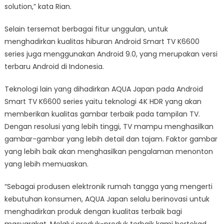
solution,” kata Rian.
Selain tersemat berbagai fitur unggulan, untuk
menghadirkan kualitas hiburan Android Smart TV K6600
series juga menggunakan Android 9.0, yang merupakan versi
terbaru Android di Indonesia.
Teknologi lain yang dihadirkan AQUA Japan pada Android
Smart TV K6600 series yaitu teknologi 4K HDR yang akan
memberikan kualitas gambar terbaik pada tampilan TV.
Dengan resolusi yang lebih tinggi, TV mampu menghasilkan
gambar-gambar yang lebih detail dan tajam. Faktor gambar
yang lebih baik akan menghasilkan pengalaman menonton
yang lebih memuaskan.
“Sebagai produsen elektronik rumah tangga yang mengerti
kebutuhan konsumen, AQUA Japan selalu berinovasi untuk
menghadirkan produk dengan kualitas terbaik bagi
masyarakat. Melalui produk-produk terbaik kami bertekad