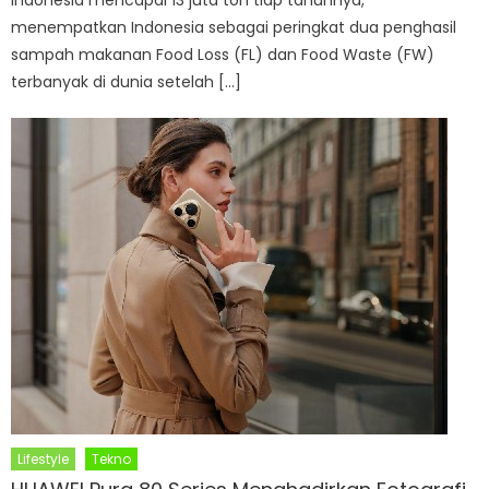
menempatkan Indonesia sebagai peringkat dua penghasil
sampah makanan Food Loss (FL) dan Food Waste (FW)
terbanyak di dunia setelah […]
Lifestyle
Tekno