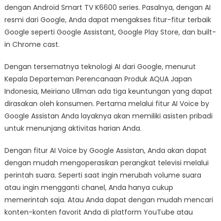
dengan Android Smart TV K6600 series. Pasalnya, dengan AI
resmi dari Google, Anda dapat mengakses fitur-fitur terbaik
Google seperti Google Assistant, Google Play Store, dan built-
in Chrome cast.
Dengan tersematnya teknologi AI dari Google, menurut
Kepala Departeman Perencanaan Produk AQUA Japan
Indonesia, Meiriano Ullman ada tiga keuntungan yang dapat
dirasakan oleh konsumen. Pertama melalui fitur AI Voice by
Google Assistan Anda layaknya akan memiliki asisten pribadi
untuk menunjang aktivitas harian Anda.
Dengan fitur AI Voice by Google Assistan, Anda akan dapat
dengan mudah mengoperasikan perangkat televisi melalui
perintah suara. Seperti saat ingin merubah volume suara
atau ingin mengganti chanel, Anda hanya cukup
memerintah saja. Atau Anda dapat dengan mudah mencari
konten-konten favorit Anda di platform YouTube atau