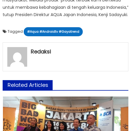
untuk membawa kebahagiaan di tengah keluarga Indonesia,”
tutup Presiden Direktur AQUA Japan Indonesia, Kenji Sadayuki.
Tagged
#Aqua #Androidtv #Gayatrend
Redaksi
Related Articles