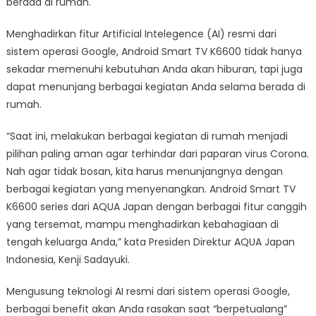
berada di rumah.
Menghadirkan fitur Artificial Intelegence (AI) resmi dari
sistem operasi Google, Android Smart TV K6600 tidak hanya
sekadar memenuhi kebutuhan Anda akan hiburan, tapi juga
dapat menunjang berbagai kegiatan Anda selama berada di
rumah.
“Saat ini, melakukan berbagai kegiatan di rumah menjadi
pilihan paling aman agar terhindar dari paparan virus Corona.
Nah agar tidak bosan, kita harus menunjangnya dengan
berbagai kegiatan yang menyenangkan. Android Smart TV
K6600 series dari AQUA Japan dengan berbagai fitur canggih
yang tersemat, mampu menghadirkan kebahagiaan di
tengah keluarga Anda,” kata Presiden Direktur AQUA Japan
Indonesia, Kenji Sadayuki.
Mengusung teknologi AI resmi dari sistem operasi Google,
berbagai benefit akan Anda rasakan saat “berpetualang”