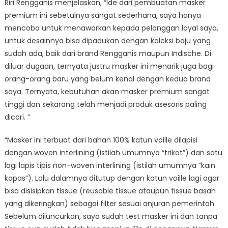
Riri Rengganis menjelaskan, “Ide dari pembuatan masker
premium ini sebetulnya sangat sederhana, saya hanya
mencoba untuk menawarkan kepada pelanggan loyal saya,
untuk desainnya bisa dipadukan dengan koleksi baju yang
sudah ada, baik dari brand Rengganis maupun Indische. Di
diluar dugaan, ternyata justru masker ini menarik juga bagi
orang-orang baru yang belum kenal dengan kedua brand
saya. Ternyata, kebutuhan akan masker premium sangat
tinggi dan sekarang telah menjadi produk asesoris paling
dicari. ”
“Masker ini terbuat dari bahan 100% katun voille dilapisi
dengan woven interlining (istilah umumnya “trikot”) dan satu
lagi lapis tipis non-woven interlining (istilah umumnya “kain
kapas”). Lalu dalamnya ditutup dengan katun voille lagi agar
bisa disisipkan tissue (reusable tissue ataupun tissue basah
yang dikeringkan) sebagai filter sesuai anjuran pemerintah.
Sebelum diluncurkan, saya sudah test masker ini dan tanpa