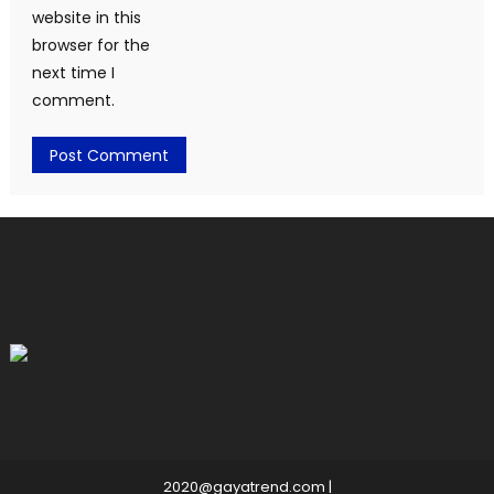
website in this
browser for the
next time I
comment.
2020@gayatrend.com
|