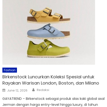
Fashion
Birkenstock Luncurkan Koleksi Spesial untuk
Rayakan Warisan London, Boston, dan Milano
Author
Posted
Redaksi
June 12, 2026
on
GAYATREND – Birkenstock sebagai produk alas kaki global asal
Jerman dengan harga entry-level hingga luxury, di tahun