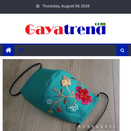
Skip
Thursday, August 06, 2026
to
content