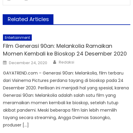
Related Articles
Entertainment
Film Generasi 90an: Melankolia Ramaikan
Momen Kembali ke Bioskop 24 Desember 2020
Author
Posted
Redaksi
December 24, 2020
on
GAYATREND.com – Generasi 90an: Melankolia, film terbaru
dari Visinema Pictures perdana tayang di bioskop pada 24
Desember 2020. Perilisan ini menjadi hal yang spesial, karena
Generasi 90an: Melankolia adalah salah satu film yang
meramaikan momen kembali ke bioskop, setelah tutup
akibat pandemi. Meski beberapa film lain lebih memilih
tayang secara streaming, Angga Dwimas Sasongko,
produser […]