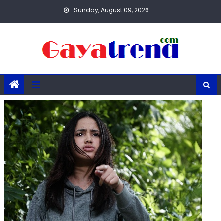
Skip
Sunday, August 09, 2026
to
content