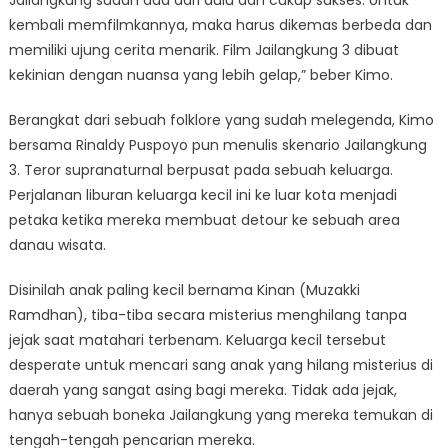
kembali memfilmkannya, maka harus dikemas berbeda dan
memiliki ujung cerita menarik. Film Jailangkung 3 dibuat
kekinian dengan nuansa yang lebih gelap,” beber Kimo.
Berangkat dari sebuah folklore yang sudah melegenda, Kimo
bersama Rinaldy Puspoyo pun menulis skenario Jailangkung
3. Teror supranaturnal berpusat pada sebuah keluarga.
Perjalanan liburan keluarga kecil ini ke luar kota menjadi
petaka ketika mereka membuat detour ke sebuah area
danau wisata.
Disinilah anak paling kecil bernama Kinan (Muzakki
Ramdhan), tiba-tiba secara misterius menghilang tanpa
jejak saat matahari terbenam. Keluarga kecil tersebut
desperate untuk mencari sang anak yang hilang misterius di
daerah yang sangat asing bagi mereka. Tidak ada jejak,
hanya sebuah boneka Jailangkung yang mereka temukan di
tengah-tengah pencarian mereka.