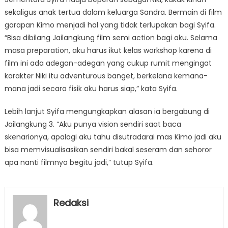
sekaligus anak tertua dalam keluarga Sandra. Bermain di film
garapan Kimo menjadi hal yang tidak terlupakan bagi Syifa.
“Bisa dibilang Jailangkung film semi action bagi aku. Selama
masa preparation, aku harus ikut kelas workshop karena di
film ini ada adegan-adegan yang cukup rumit mengingat
karakter Niki itu adventurous banget, berkelana kemana-
mana jadi secara fisik aku harus siap,” kata Syifa.
Lebih lanjut Syifa mengungkapkan alasan ia bergabung di
Jailangkung 3. “Aku punya vision sendiri saat baca
skenarionya, apalagi aku tahu disutradarai mas Kimo jadi aku
bisa memvisualisasikan sendiri bakal seseram dan sehoror
apa nanti filmnya begitu jadi,” tutup Syifa.
Redaksi